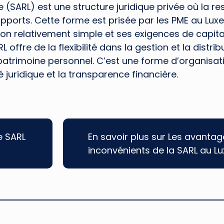
e (SARL) est une structure juridique privée où la re
 apports. Cette forme est prisée par les PME au Lu
on relativement simple et ses exigences de capital
offre de la flexibilité dans la gestion et la distri
patrimoine personnel. C’est une forme d’organisat
 juridique et la transparence financière.
e SARL
En savoir plus sur Les avantag
inconvénients de la SARL au 