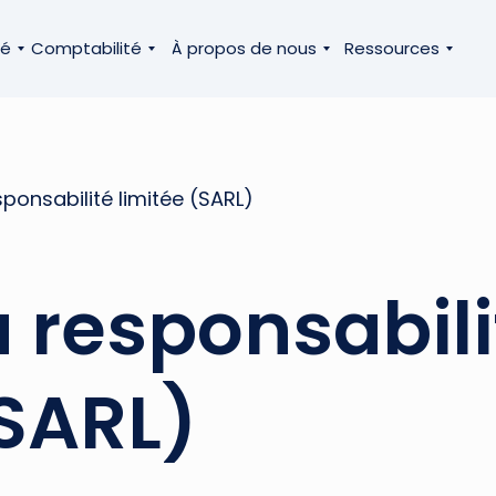
té
Comptabilité
À propos de nous
Ressources
sponsabilité limitée (SARL)
à responsabili
(SARL)