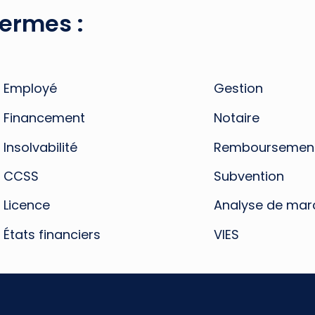
termes :
Employé
Gestion
Financement
Notaire
Insolvabilité
Remboursemen
CCSS
Subvention
Licence
Analyse de mar
États financiers
VIES