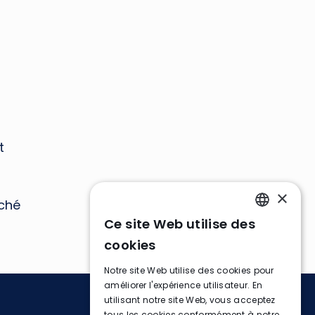
t
×
ché
Ce site Web utilise des
ENGLISH
cookies
FRENCH
Notre site Web utilise des cookies pour
GERMAN
améliorer l'expérience utilisateur. En
utilisant notre site Web, vous acceptez
tous les cookies conformément à notre