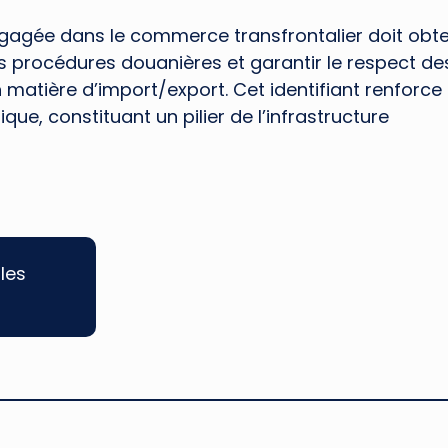
gagée dans le commerce transfrontalier doit obte
es procédures douanières et garantir le respect de
atière d’import/export. Cet identifiant renforce 
ique, constituant un pilier de l’infrastructure
les