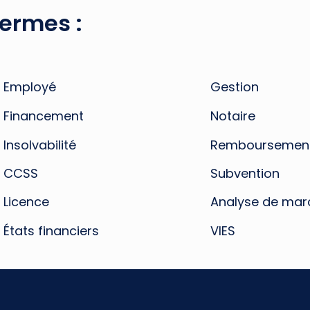
termes :
Employé
Gestion
Financement
Notaire
Insolvabilité
Remboursemen
CCSS
Subvention
Licence
Analyse de mar
États financiers
VIES