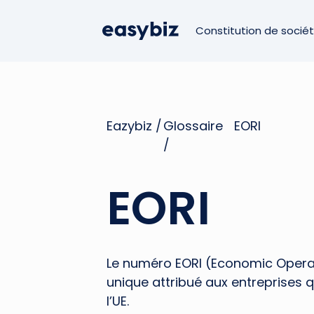
Constitution de socié
Eazybiz /
Glossaire
EORI
/
EORI
Le numéro EORI (Economic Operato
unique attribué aux entreprises 
l’UE.