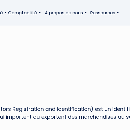
té
Comptabilité
À propos de nous
Ressources
rs Registration and Identification) est un identif
qui importent ou exportent des marchandises au s