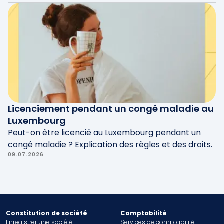
Licenciement pendant un congé maladie au
Luxembourg
Peut-on être licencié au Luxembourg pendant un
congé maladie ? Explication des règles et des droits.
09.07.2026
Constitution de société
Comptabilité
Enregistrer une société
Services de comptabilité