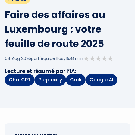
Faire des affaires au
Luxembourg : votre
feuille de route 2025
04 Aug 2025
par
L'équipe EasyBiz
8
min
Lecture et résumé par l’IA:
ChatGPT
Perplexity
Grok
Google AI