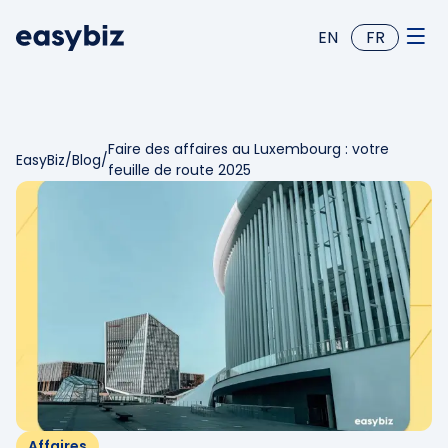
EN
FR
Faire des affaires au Luxembourg : votre
EasyBiz
/
Blog
/
feuille de route 2025
Affaires