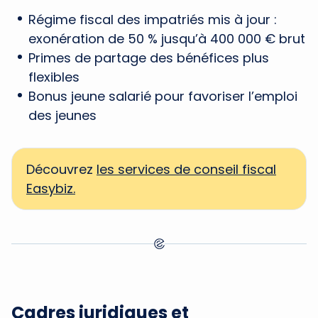
Régime fiscal des impatriés mis à jour :
exonération de 50 % jusqu’à 400 000 € brut
Primes de partage des bénéfices plus
flexibles
Bonus jeune salarié pour favoriser l’emploi
des jeunes
Découvrez
les services de conseil fiscal
Easybiz.
Cadres juridiques et