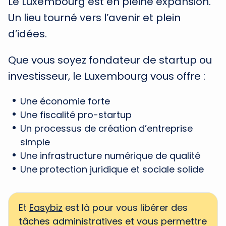
Le Luxembourg est en pleine expansion.
Un lieu tourné vers l’avenir et plein
d’idées.
Que vous soyez fondateur de startup ou
investisseur, le Luxembourg vous offre :
Une économie forte
Une fiscalité pro-startup
Un processus de création d’entreprise
simple
Une infrastructure numérique de qualité
Une protection juridique et sociale solide
Et
Easybiz
est là pour vous libérer des
tâches administratives et vous permettre