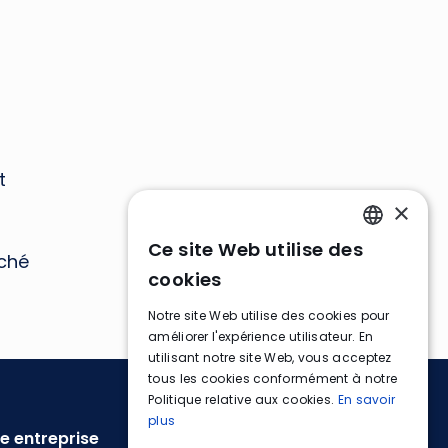
t
×
Ce site Web utilise des
ENGLISH
ché
cookies
FRENCH
Notre site Web utilise des cookies pour
GERMAN
améliorer l'expérience utilisateur. En
utilisant notre site Web, vous acceptez
tous les cookies conformément à notre
Politique relative aux cookies.
En savoir
plus
e entreprise
Informations légales