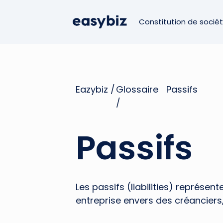
Constitution de socié
Eazybiz /
Glossaire
Passifs
/
Passifs
Les passifs (liabilities) représen
entreprise envers des créanciers,