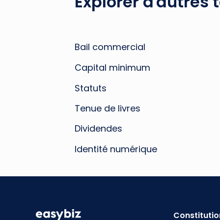
Explorer d'autres 
Bail commercial
Capital minimum
Statuts
Tenue de livres
Dividendes
Identité numérique
Constitutio