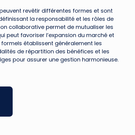
peuvent revêtir différentes formes et sont
éfinissant la responsabilité et les rôles de
on collaborative permet de mutualiser les
qui peut favoriser l’expansion du marché et
s formels établissent généralement les
lités de répartition des bénéfices et les
tiges pour assurer une gestion harmonieuse.