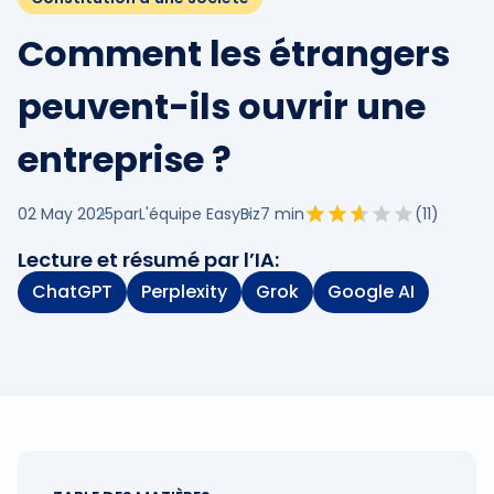
Comment les étrangers
peuvent-ils ouvrir une
entreprise ?
02 May 2025
par
L'équipe EasyBiz
7
min
(
11
)
Lecture et résumé par l’IA:
ChatGPT
Perplexity
Grok
Google AI