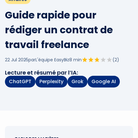
Guide rapide pour
rédiger un contrat de
travail freelance
22 Jul 2025
par
L'équipe EasyBiz
8
min
(
2
)
Lecture et résumé par l’IA:
ChatGPT
Perplexity
Grok
Google AI