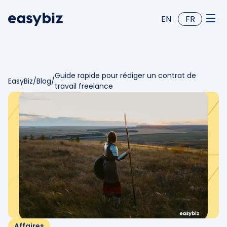
EN
FR
Guide rapide pour rédiger un contrat de
EasyBiz
/
Blog
/
travail freelance
Affaires