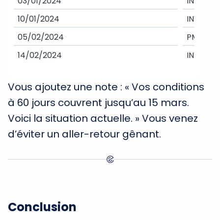
03/01/2024
INV-710
10/01/2024
INV-711
05/02/2024
PMT-901
14/02/2024
INV-712
Vous ajoutez une note : « Vos conditions
à 60 jours couvrent jusqu’au 15 mars.
Voici la situation actuelle. » Vous venez
d’éviter un aller-retour gênant.
Conclusion