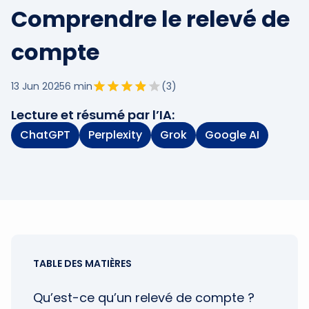
Comprendre le relevé de
compte
13 Jun 2025
6
min
(
3
)
Lecture et résumé par l’IA:
ChatGPT
Perplexity
Grok
Google AI
TABLE DES MATIÈRES
Qu’est-ce qu’un relevé de compte ?