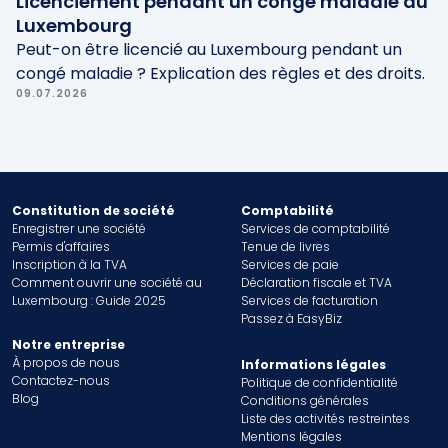
Licenciement pendant un congé maladie au
Luxembourg
Peut-on être licencié au Luxembourg pendant un
congé maladie ? Explication des règles et des droits.
09.07.2026
Constitution de société
Comptabilité
Enregistrer une société
Services de comptabilité
Permis d'affaires
Tenue de livres
Inscription à la TVA
Services de paie
Comment ouvrir une société au
Déclaration fiscale et TVA
Luxembourg : Guide 2025
Services de facturation
Passez à EasyBiz
Notre entreprise
À propos de nous
Informations légales
Contactez-nous
Politique de confidentialité
Blog
Conditions générales
Liste des activités restreintes
Mentions légales