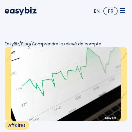
EN
FR
EasyBiz
/
Blog
/
Comprendre le relevé de compte
Affaires