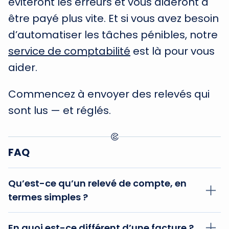
éviteront les erreurs et vous aideront à
être payé plus vite. Et si vous avez besoin
d’automatiser les tâches pénibles, notre
service de comptabilité
est là pour vous
aider.
Commencez à envoyer des relevés qui
sont lus — et réglés.
FAQ
Qu’est-ce qu’un relevé de compte, en
termes simples ?
Imaginez que votre relation commerciale est
En quoi est-ce différent d’une facture ?