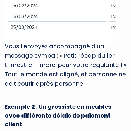
05/02/2024
INV-402
05/03/2024
INV-403
25/03/2024
PMT-600
Vous l’envoyez accompagné d’un
message sympa : « Petit récap du 1er
trimestre – merci pour votre régularité ! »
Tout le monde est aligné, et personne ne
doit courir après personne.
Exemple 2 : Un grossiste en meubles
avec différents délais de paiement
client