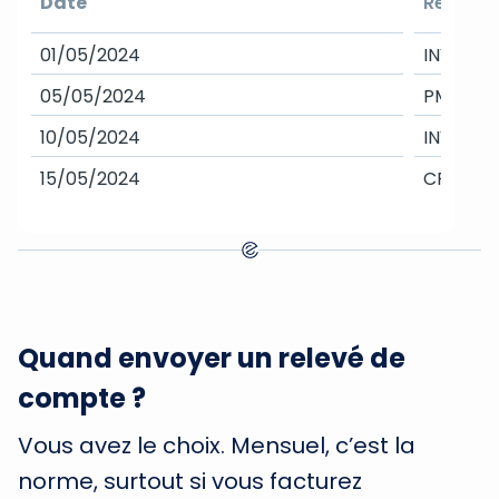
Date
Référen
01/05/2024
INV-2201
05/05/2024
PMT-135
10/05/2024
INV-220
15/05/2024
CRN-22
Quand envoyer un relevé de
compte ?
Vous avez le choix. Mensuel, c’est la
norme, surtout si vous facturez