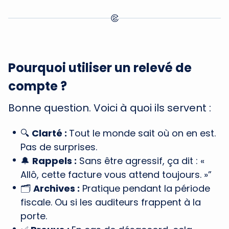
Pourquoi utiliser un relevé de
compte ?
Bonne question. Voici à quoi ils servent :
🔍
Clarté :
Tout le monde sait où on en est.
Pas de surprises.
🔔
Rappels :
Sans être agressif, ça dit : «
Allô, cette facture vous attend toujours. »”
🗂️
Archives :
Pratique pendant la période
fiscale. Ou si les auditeurs frappent à la
porte.