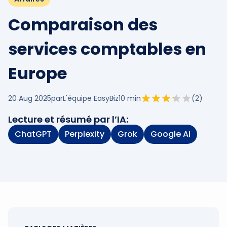
Comparaison des
services comptables en
Europe
20 Aug 2025
par
L'équipe EasyBiz
10
min
(
2
)
Lecture et résumé par l’IA:
ChatGPT
Perplexity
Grok
Google AI