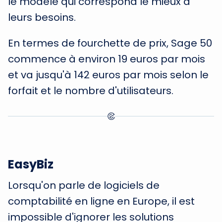
le modèle qui correspond le mieux à
leurs besoins.
En termes de fourchette de prix, Sage 50
commence à environ 19 euros par mois
et va jusqu'à 142 euros par mois selon le
forfait et le nombre d'utilisateurs.
EasyBiz
Lorsqu'on parle de logiciels de
comptabilité en ligne en Europe, il est
impossible d'ignorer les solutions