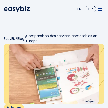
EN
FR
Comparaison des services comptables en
EasyBiz
/
Blog
/
Europe
Affaires