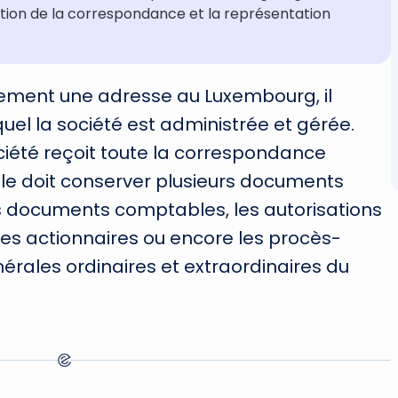
ption de la correspondance et la représentation
ulement une adresse au Luxembourg, il
quel la société est administrée et gérée.
ciété reçoit toute la correspondance
ù elle doit conserver plusieurs documents
 les documents comptables, les autorisations
des actionnaires ou encore les procès-
rales ordinaires et extraordinaires du