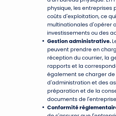
physique, les entreprises
coûts d'exploitation, ce q
multinationales d'opérer 
investissements ou des ac
Gestion administrative.
L
peuvent prendre en charge
réception du courrier, la 
rapports et la corresponda
également se charger de l
d'administration et des as
préparation et de la cons
documents de l'entreprise
Conformité réglementair
de s'assurer que l'entrepr