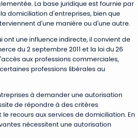
glementée. La base juridique est fournie par
à la domiciliation d'entreprises, bien que
nterviennent d'une manière ou d'une autre.
ont une influence indirecte, il convient de
erce du 2 septembre 2011 et la loi du 26
 l'accès aux professions commerciales,
à certaines professions libérales au
entreprises à demander une autorisation
ssite de répondre à des critères
le recours aux services de domiciliation. En
uivantes nécessitent une autorisation