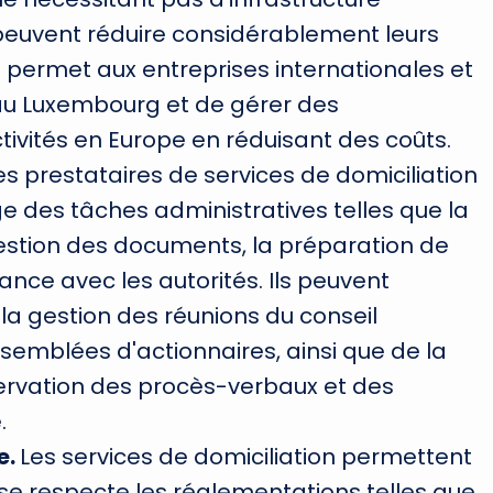
 peuvent réduire considérablement leurs
ui permet aux entreprises internationales et
au Luxembourg et de gérer des
tivités en Europe en réduisant des coûts.
es prestataires de services de domiciliation
 des tâches administratives telles que la
gestion des documents, la préparation de
nce avec les autorités. Ils peuvent
a gestion des réunions du conseil
semblées d'actionnaires, ainsi que de la
ervation des procès-verbaux et des
.
e.
Les services de domiciliation permettent
ise respecte les réglementations telles que