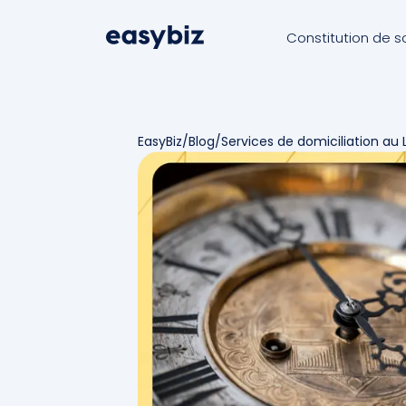
Constitution de s
EasyBiz
/
Blog
/
Services de domiciliation a