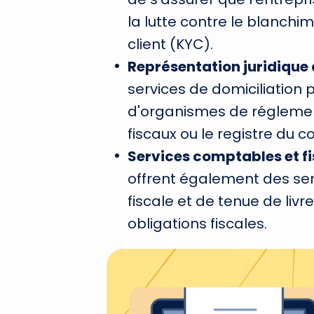
la lutte contre le blanchi
client (KYC).
Représentation juridique 
services de domiciliation 
d'organismes de réglement
fiscaux ou le registre du
Services comptables et f
offrent également des ser
fiscale et de tenue de livr
obligations fiscales.