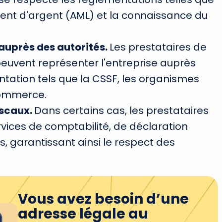
ment d'argent (AML) et la connaissance du
auprès des autorités.
Les prestataires de
peuvent représenter l'entreprise auprès
ation tels que la CSSF, les organismes
 commerce.
iscaux.
Dans certains cas, les prestataires
vices de comptabilité, de déclaration
es, garantissant ainsi le respect des
Vous avez besoin d’une
adresse légale au