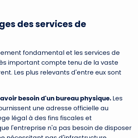
ges des services de
cement fondamental et les services de
très important compte tenu de la vaste
ent. Les plus relevants d'entre eux sont
 avoir besoin d'un bureau physique.
Les
ournissent une adresse officielle au
ge légal à des fins fiscales et
que l'entreprise n'a pas besoin de disposer
e nécessitant pas d'infrastructure