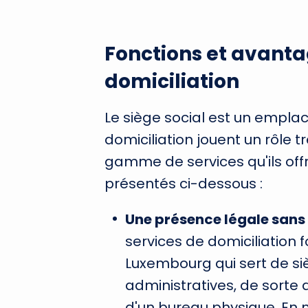
Fonctions et avanta
domiciliation
Le siège social est un empla
domiciliation jouent un rôle 
gamme de services qu'ils offr
présentés ci-dessous :
Une présence légale sans
services de domiciliation f
Luxembourg qui sert de siè
administratives, de sorte 
d'un bureau physique. En n