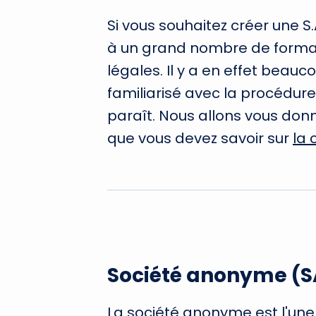
Si vous souhaitez créer une 
à un grand nombre de formali
légales. Il y a en effet beau
familiarisé avec la procédure 
paraît. Nous allons vous donn
que vous devez savoir sur
la 
Société anonyme (
La société anonyme est l'une 