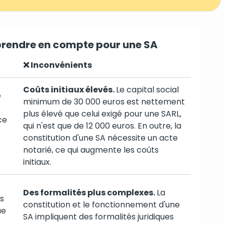
 prendre en compte pour une SA
❌ Inconvénients
Coûts initiaux élevés.
Le capital social
e
minimum de 30 000 euros est nettement
plus élevé que celui exigé pour une SARL,
ce
qui n'est que de 12 000 euros. En outre, la
constitution d'une SA nécessite un acte
notarié, ce qui augmente les coûts
initiaux.
Des formalités plus complexes.
La
s
constitution et le fonctionnement d'une
ue
SA impliquent des formalités juridiques