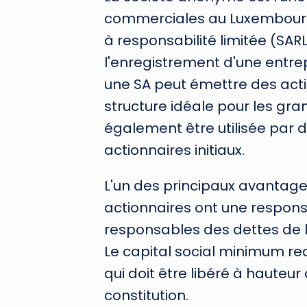
commerciales au Luxembourg.
à responsabilité limitée (SARL
l'enregistrement d'une entrep
une SA peut émettre des acti
structure idéale pour les gra
également être utilisée par 
actionnaires initiaux.
L'un des principaux avantage
actionnaires ont une responsab
responsables des dettes de l
Le capital social minimum req
qui doit être libéré à haute
constitution.