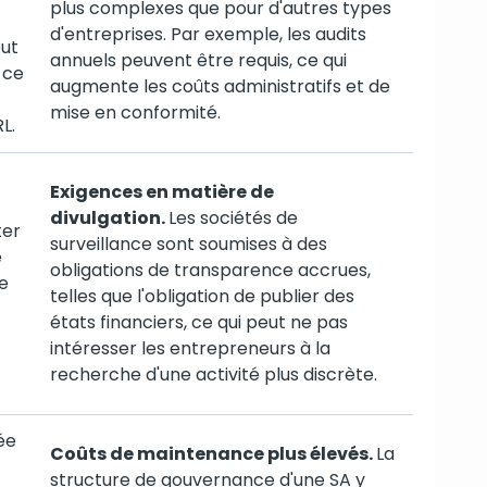
plus complexes que pour d'autres types
d'entreprises. Par exemple, les audits
eut
annuels peuvent être requis, ce qui
 ce
augmente les coûts administratifs et de
mise en conformité.
L.
Exigences en matière de
divulgation.
Les sociétés de
ter
surveillance sont soumises à des
e
obligations de transparence accrues,
ce
telles que l'obligation de publier des
états financiers, ce qui peut ne pas
intéresser les entrepreneurs à la
recherche d'une activité plus discrète.
ée
Coûts de maintenance plus élevés.
La
structure de gouvernance d'une SA y