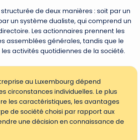
 structurée de deux manières : soit par un
t par un système dualiste, qui comprend un
directoire. Les actionnaires prennent les
es assemblées générales, tandis que le
les activités quotidiennes de la société.
entreprise au Luxembourg dépend
s circonstances individuelles. Le plus
re les caractéristiques, les avantages
ype de société choisi par rapport aux
rendre une décision en connaissance de