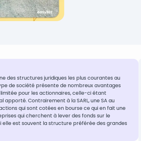
ne des structures juridiques les plus courantes au
type de société présente de nombreux avantages
mitée pour les actionnaires, celle-ci étant
l apporté. Contrairement à la SARL, une SA au
tions qui sont cotées en bourse ce qui en fait une
eprises qui cherchent à lever des fonds sur le
 elle est souvent la structure préférée des grandes