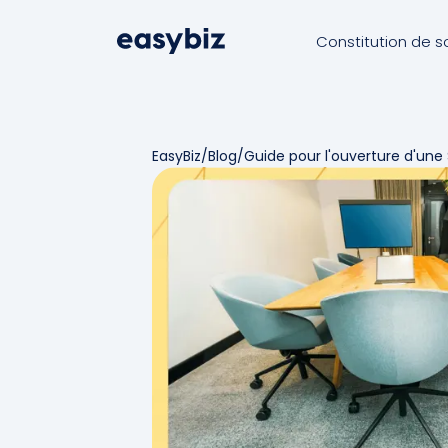
Constitution de s
EasyBiz
/
Blog
/
Guide pour l'ouverture d'un