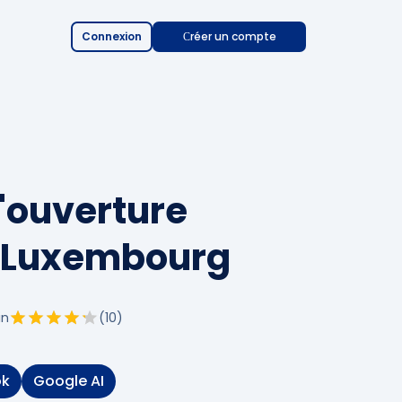
Connexion
Сréer un compte
l'ouverture
u Luxembourg
in
(
10
)
ok
Google AI