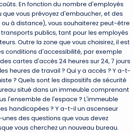
s coûts. En fonction du nombre d'employés
 que vous prévoyez d'embaucher, et des
e ou à distance), vous souhaiterez peut-être
 transports publics, tant pour les employés
iteurs. Outre la zone que vous choisirez, il est
s conditions d'accessibilité, par exemple
 des cartes d'accès 24 heures sur 24, 7 jours
es heures de travail ? Qui y a accès ? Y a-t-
iste ? Quels sont les dispositifs de sécurité
n bureau situé dans un immeuble comprenant
us l'ensemble de l'espace ? L'immeuble
nes handicapées ? Y a-t-il un ascenseur
s-unes des questions que vous devez
rsque vous cherchez un nouveau bureau.