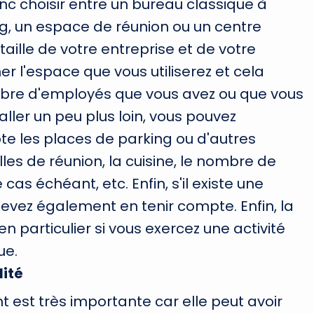
c choisir entre un bureau classique à
g, un espace de réunion ou un centre
taille de votre entreprise et de votre
 l'espace que vous utiliserez et cela
re d'employés que vous avez ou que vous
ller un peu plus loin, vous pouvez
 les places de parking ou d'autres
alles de réunion, la cuisine, le nombre de
 cas échéant, etc. Enfin, s'il existe une
 devez également en tenir compte. Enfin, la
en particulier si vous exercez une activité
ue.
ité
 est très importante car elle peut avoir