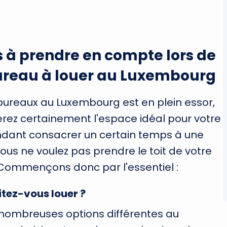
 à prendre en compte lors de
bureau à louer au Luxembourg
bureaux au Luxembourg est en plein essor,
verez certainement l'espace idéal pour votre
ndant consacrer un certain temps à une
us ne voulez pas prendre le toit de votre
 Commençons donc par l'essentiel :
tez-vous louer ?
de nombreuses options différentes au