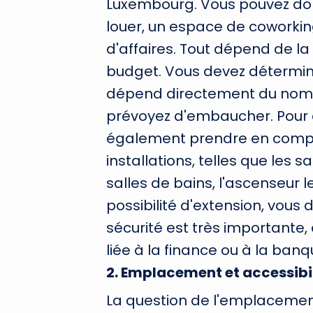
Luxembourg. Vous pouvez don
louer, un espace de coworkin
d'affaires. Tout dépend de la 
budget. Vous devez déterminer
dépend directement du nomb
prévoyez d'embaucher. Pour a
également prendre en compte
installations, telles que les s
salles de bains, l'ascenseur le
possibilité d'extension, vous
sécurité est très importante, 
liée à la finance ou à la banq
2
.
Emplacement et accessibil
La question de l'emplacement