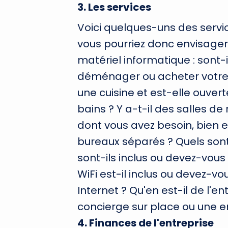
3
.
Les services
Voici quelques-uns des servic
vous pourriez donc envisager
matériel informatique : sont-
déménager ou acheter votre 
une cuisine et est-elle ouvert
bains ? Y a-t-il des salles d
dont vous avez besoin, bien e
bureaux séparés ? Quels sont
sont-ils inclus ou devez-vo
WiFi est-il inclus ou devez-
Internet ? Qu'en est-il de l'en
concierge sur place ou une en
4
.
Finances de l'entreprise