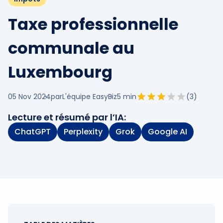
Taxe professionnelle
communale au
Luxembourg
05 Nov 2024
par
L'équipe EasyBiz
5
min
(
3
)
Lecture et résumé par l’IA:
ChatGPT
Perplexity
Grok
Google AI