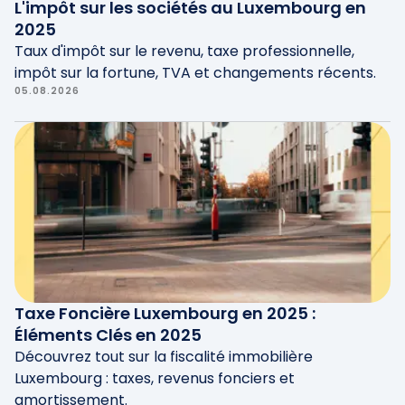
économiques locales et des besoins
L'impôt sur les sociétés au Luxembourg en
budgétaires.
2025
Taux d'impôt sur le revenu, taxe professionnelle,
impôt sur la fortune, TVA et changements récents.
05.08.2026
Taxe Foncière Luxembourg en 2025 :
Éléments Clés en 2025
Découvrez tout sur la fiscalité immobilière
Luxembourg : taxes, revenus fonciers et
amortissement.