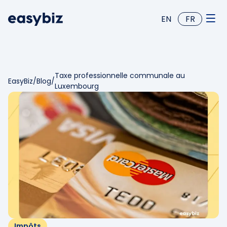
EN
FR
Taxe professionnelle communale au
EasyBiz
/
Blog
/
Luxembourg
Impôts